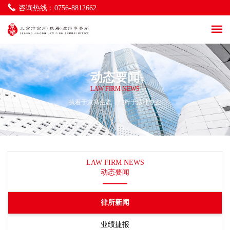
海商海事与物流法律事务
咨询热线：0756-8812662
一带一路及涉外法律事务
社区法律事务
环境与资源法律事务
立法服务法律事务
律师调解法律事务
动态要闻
LAW FIRM NEWS
执着于京师生态，纯粹于法律专业
LAW FIRM NEWS
动态要闻
律所新闻
业绩捷报