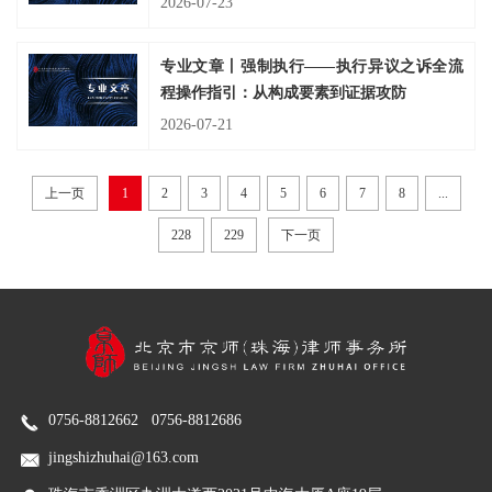
2026-07-23
专业文章丨强制执行——执行异议之诉全流
程操作指引：从构成要素到证据攻防
2026-07-21
上一页
1
2
3
4
5
6
7
8
...
228
229
下一页
0756-8812662 0756-8812686
jingshizhuhai@163.com