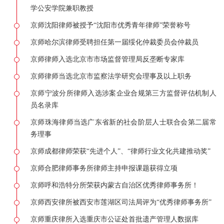
学公安学院兼职教授
京师沈阳律师被授予“沈阳市优秀青年律师”荣誉称号
京师哈尔滨律师受聘担任第一届绥化仲裁委员会仲裁员
京师律师入选北京市市场监督管理局反垄断专家库
京师律师当选北京市监察法学研究会理事及以上职务
京师宁波分所律师入选涉案企业合规第三方监督评估机制人
员名录库
京师珠海律师当选广东省新的社会阶层人士联合会第二届常
务理事
京师成都律师荣获“先进个人”、“律师行业文化共建推动奖”
京师合肥律师事务所律师主持申报课题获得立项
京师呼和浩特分所荣获内蒙古自治区优秀律师事务所！
京师西安律所被西安市莲湖区司法局评为“优秀律师事务所”
京师重庆律所入选重庆市公证处首批遗产管理人数据库