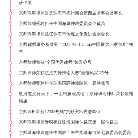
获佳绩
京师珠海律师当选珠海市梅州商会第四届监事会监事长
京师律师受聘担任中国海事仲裁委员会仲裁员
京师珠海律师担任珠海市传统文化促进会副会长
京师律师事务所荣登 “2021 ALB China中国最大30家律所”榜
单
京师律师荣获“全国优秀律师”荣誉称号
京师律师荣获法治先锋辩论大赛“最佳风采”称号
京师律师受聘担任珠海国际仲裁院第一届仲裁员
铁肩道义行天下，一面锦旗表真情｜京师珠海律师荣获致谢
锦旗
京师律所荣获12348热线“贡献突出先进单位”
京师珠海律师受聘担任珠海国际仲裁院第一届仲裁员
京师珠海律师连任中国农工民主党珠海市第七届委员会委员