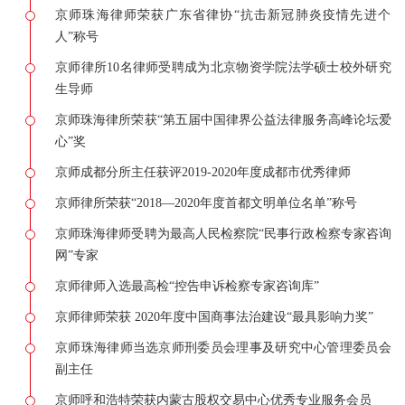
京师珠海律师荣获广东省律协“抗击新冠肺炎疫情先进个
人”称号
京师律所10名律师受聘成为北京物资学院法学硕士校外研究
生导师
京师珠海律所荣获“第五届中国律界公益法律服务高峰论坛爱
心”奖
京师成都分所主任获评2019-2020年度成都市优秀律师
京师律所荣获“2018—2020年度首都文明单位名单”称号
京师珠海律师受聘为最高人民检察院“民事行政检察专家咨询
网”专家
京师律师入选最高检“控告申诉检察专家咨询库”
京师律师荣获 2020年度中国商事法治建设“最具影响力奖”
京师珠海律师当选京师刑委员会理事及研究中心管理委员会
副主任
京师呼和浩特荣获内蒙古股权交易中心优秀专业服务会员