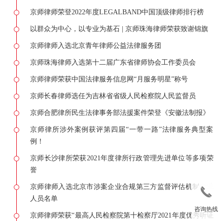
京师律师荣登2022年度LEGALBAND中国顶级律师排行榜
以群众为中心，以专业为基石 | 京师珠海律师荣获致谢锦旗
京师律师入选北京青年律师公益法律服务团
京师珠海律师入选第十二届广东省律师协会工作委员会
京师律师荣获中国法律服务信息网“月服务明星”称号
京师长春律师选任为吉林省省级人民检察院人民监督员
京师合肥律所民生法律事务部法援案件荣登《安徽法制报》
京师律所涉外案例获评第四届“一带一路”法律服务典型案
例！
京师长沙律所荣获2021年度律所行政管理先进单位等多项荣
誉
京师律师入选北京市涉案企业合规第三方监督评估机制专业
人员名单
咨询热线
京师律师荣获“最高人民检察院第十检察厅2021年度优秀听证