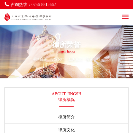
海商海事与物流法律事务
咨询热线：0756-8812662
一带一路及涉外法律事务
社区法律事务
环境与资源法律事务
立法服务法律事务
律师调解法律事务
律所荣誉
jingsh honor
崇尚合作 专业突出 服务至上 务实创新
ABOUT JINGSH
律所概况
律所简介
律所文化