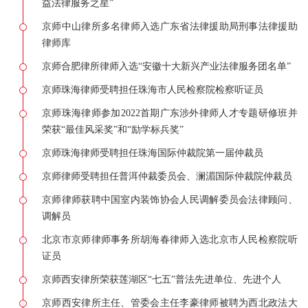
益法律服务之星”
京师中山律所多名律师入选广东省法律援助局刑事法律援助
律师库
京师合肥律所律师入选“安徽十大新兴产业法律服务团名单”
京师珠海律师受聘担任珠海市人民检察院检察听证员
京师珠海律师参加2022首期广东涉外律师人才专题研修班并
荣获“最佳风采奖”和“励学标兵奖”
京师珠海律师受聘担任珠海国际仲裁院第一届仲裁员
京师律师受聘担任普洱仲裁委员会、澜湄国际仲裁院仲裁员
京师律师获聘中国室内装饰协会人民调解委员会法律顾问、
调解员
北京市京师律师事务所胡海春律师入选北京市人民检察院听
证员
京师西安律所荣获莲湖区“七五”普法先进单位、先进个人
京师西安律所主任、管委会主任李豪律师被聘为西北政法大