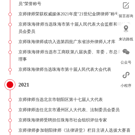
员”荣誉称号
京师律师荣获权威媒体2021年度“21世纪金牌律师”称号
留言咨询
京师珠海律师当选珠海市第十届人民代表大会监察和司法委
员会委员
来访路线
京师珠海律师成功入选第四批广东省涉外律师人才库
京师珠海律师当选市工商联第八届执委、常委，市总商常务
理事
公众号
京师珠海律师当选珠海市第十届人民代表大会代表
2021
小程序
京师律师当选北京市朝阳区第十七届人大代表
回到顶部
京师律师连任北京市通州区人大代表、法制委员会委员
京师珠海律师受聘担任珠海市社会组织评估专家
京师律师参加朝阳律师《法律讲堂》栏目主讲人选拔大赛喜