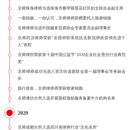
京师珠海律师当选珠海市横琴镇莲花社区妇女联合会副主席
一面锦旗，一份认可，京师律师获赠委托人致谢锦旗
京师律师当选中国服务贸易协会专家委员会副理事长
京师武汉律师荣获“全国侨联系统抗击新冠肺炎疫情先进个
人”表彰
京师律所荣获第十届中国公益节“2020企业社会责任行业典范
奖”
京师律师成功当选八里庄街道新联会第一届理事会常务副会
长
践行使命，京师律师再荣获致谢锦旗
京师潍坊分所入选开展股权激励服务备案中介机构名单
2020
京师成都分所入选四川省律师行业“文化名所”