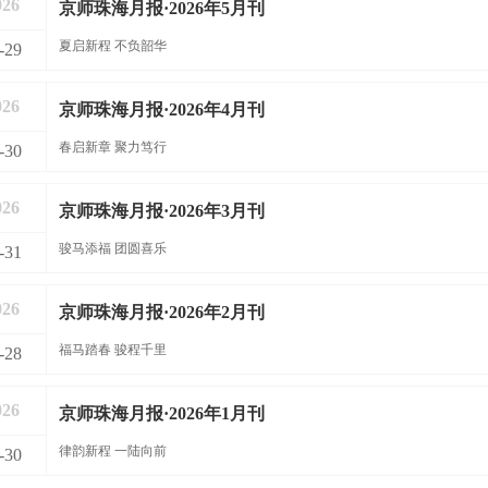
026
京师珠海月报·2026年5月刊
夏启新程 不负韶华
-29
026
京师珠海月报·2026年4月刊
春启新章 聚力笃行
-30
026
京师珠海月报·2026年3月刊
骏马添福 团圆喜乐
-31
026
京师珠海月报·2026年2月刊
福马踏春 骏程千里
-28
026
京师珠海月报·2026年1月刊
律韵新程 一陆向前
-30