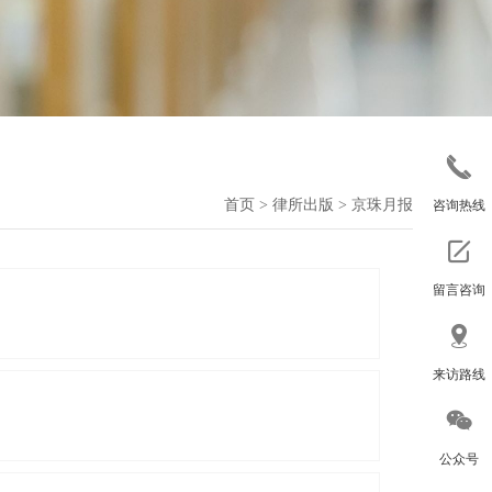
首页
>
律所出版
>
京珠月报
咨询热线
留言咨询
来访路线
公众号