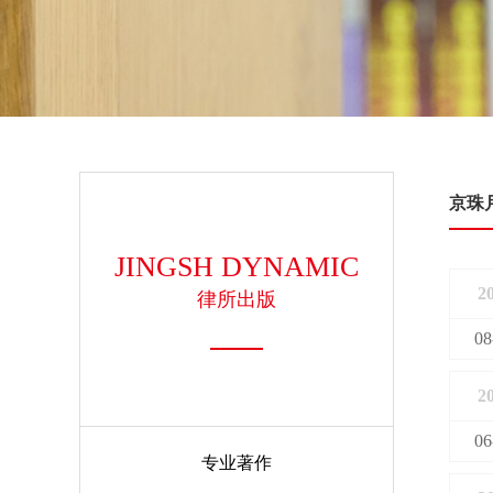
京珠
JINGSH DYNAMIC
2
律所出版
08
2
06
专业著作