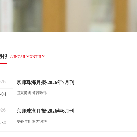
月报
/ JINGSH MONTHLY
026
京师珠海月报·2026年7月刊
盛夏扬帆 笃行致远
-04
026
京师珠海月报·2026年6月刊
夏盛时和 聚力深耕
-30