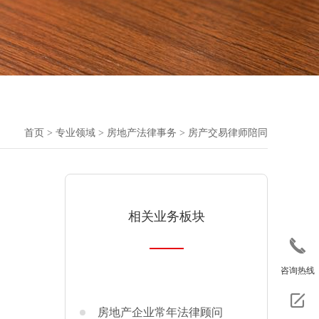
首页
>
专业领域
>
房地产法律事务
>
房产交易律师陪同
相关业务板块
咨询热线
房地产企业常年法律顾问