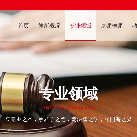
社区法律事务
环境与资源法律事务
首页
律所概况
专业领域
京师律师
立法服务法律事务
律师调解法律事务
专业领域
AREA OF EXPERTISE
立专业之本，承君子之德，笃法律之学，守四海之义