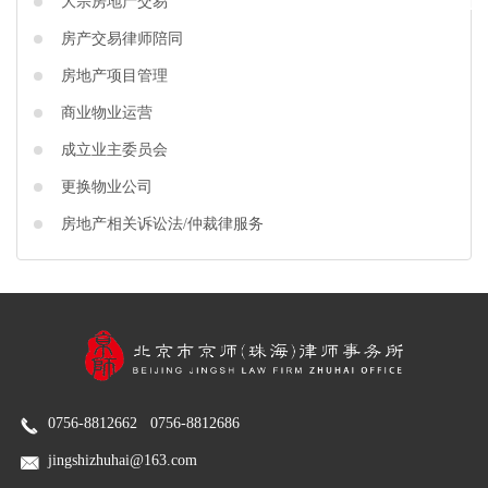
大宗房地产交易
房产交易律师陪同
回到顶部
房地产项目管理
商业物业运营
成立业主委员会
更换物业公司
房地产相关诉讼法/仲裁律服务
0756-8812662 0756-8812686
jingshizhuhai@163.com